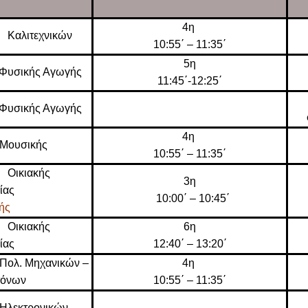
4η
 Καλιτεχνικών
10:55΄ – 11:35΄
5η
 Φυσικής Αγωγής
11:45΄-12:25΄
 Φυσικής Αγωγής
4η
 Μουσικής
10:55΄ – 11:35΄
 Οικιακής
3η
ίας
10:00΄ – 10:45΄
τής
 Οικιακής
6η
μίας
12:40΄ – 13:20΄
Πολ. Μηχανικών –
4η
τόνων
10:55΄ – 11:35΄
 Ηλεκτρονικών