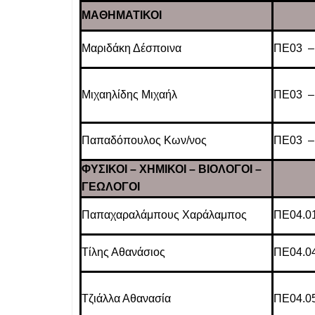
ΜΑΘΗΜΑΤΙΚΟΙ
Μαριδάκη Δέσποινα
ΠΕ03 –
Μιχαηλίδης Μιχαήλ
ΠΕ03 –
Παπαδόπουλος Κων/νος
ΠΕ03 –
ΦΥΣΙΚΟΙ – ΧΗΜΙΚΟΙ – ΒΙΟΛΟΓΟΙ –
ΓΕΩΛΟΓΟΙ
Παπαχαραλάμπους Χαράλαμπος
ΠΕ04.0
Τίλης Αθανάσιος
ΠΕ04.0
Τζιάλλα Αθανασία
ΠΕ04.05