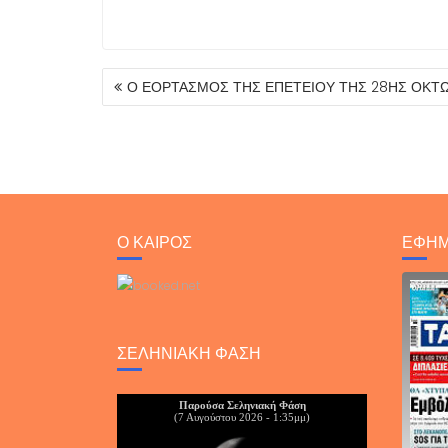
ΠΛΟΉΓΗΣΗ
Ο ΕΟΡΤΑΣΜΟΣ ΤΗΣ ΕΠΕΤΕΙΟΥ ΤΗΣ 28ΗΣ ΟΚΤΩΒ
ΆΡΘΡΩΝ
Ο ΚΑΙΡΟΣ
ΕΦΗΜ
ΣΕΛΗΝΙΑΚΉ ΦΆΣΗ
Παρούσα Σεληνιακή Φάση
(7 Αυγούστου 2026 - 1:35μμ)