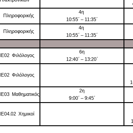
4η
 Πληροφορικής
10:55΄ – 11:35΄
4η
 Πληροφορικής
10:55΄ – 11:35΄
6η
ΠΕ02 Φιλόλογος
12:40΄ – 13:20΄
ΠΕ02 Φιλόλογος
1
2η
ΠΕ03 Μαθηματικός
9:00΄ – 9:45΄
Ε04.02 Χημικοί
1