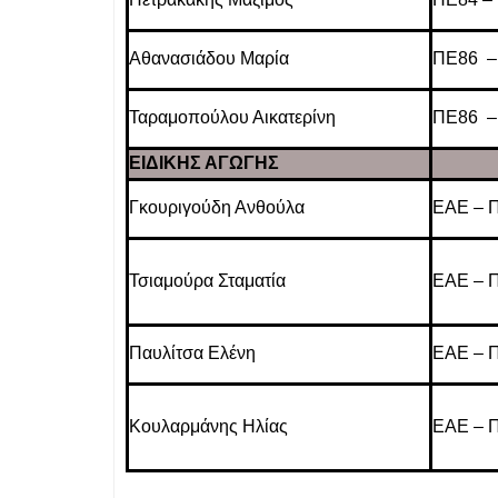
Αθανασιάδου Μαρία
ΠΕ86 –
Ταραμοπούλου Αικατερίνη
ΠΕ86 –
ΕΙΔΙΚΗΣ ΑΓΩΓΗΣ
Γκουριγούδη Ανθούλα
ΕΑΕ – 
Τσιαμούρα Σταματία
ΕΑΕ – 
Παυλίτσα Ελένη
ΕΑΕ – 
Κουλαρμάνης Ηλίας
ΕΑΕ – Π