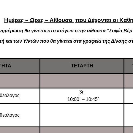
Ημέρες – Ωρες – Αίθουσα
που Δέχονται οι Καθ
νημέρωση θα γίνεται στο ισόγειο στην αίθουσα “Σοφία Βέ
τή και των Υ/ντών που θα γίνεται στα γραφεία της Δ/νσης 
ΤΗΤΑ
ΤΕΤΑΡΤΗ
3η
θεολόγος
10:00΄ – 10:45΄
θεολόγος