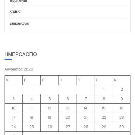
Τεχνολογία
Χημεία
Επικοινωνία
ΗΜΕΡΟΛΟΓΙΟ
Αύγουστος 2026
Δ
Τ
Τ
Π
Π
Σ
Κ
1
2
3
4
5
6
7
8
9
10
11
12
13
14
15
16
17
18
19
20
21
22
23
24
25
26
27
28
29
30