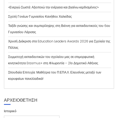
«Ενεργώ Σωστά: Αξιοποιώ την ενέργεια και βγαίνω κερδισμένος!»
Σχολή Γονέων Γυμνασίου Κανήθου Χαλκίδας
Ταξίδι γνώσης και συμπερίληψης στη Βιέννη για εκπαιδευτικούς του 6ου
Γυμνασίου Λάρισας
Χρυσή Διάκριση στα Education Leaders Awards 2026 για Σχολεία της
Πέλλας
Συμμετοχή εκπαιδευτικών του σχολείου μας σε επιμορφωτική
κινητικότητα Erasmus+ στη Φλωρεντία – 21ο Δημοτικό Αθήνας
Σπουδαία Επιτυχία: Μαθήτρια του Π.ΕΠΑ.Λ. Ελευσίνας μεταξύ των
κορυφαίων πανελλαδικά!
ΑΡΧΕΙΟΘΕΤΗΣΗ
Ιστορικό