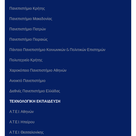
Πανεπιστήμιο Κρήτης
Πανεπιστήμιο Μακεδονίας
Πανεπιστήμιο Πατρών
Πανεπιστήμιο Πειραιώς
Πάντειο Πανεπιστήμιο Κοινωνικών & Πολιτικών Επιστημών
Πολυτεχνείο Κρήτης
Χαροκόπειο Πανεπιστήμιο Αθηνών
Ανοικτό Πανεπιστήμιο
Διεθνές Πανεπιστήμιο Ελλάδας
ΤΕΧΝΟΛΟΓΙΚΗ ΕΚΠΑΙΔΕΥΣΗ
Α.Τ.Ε.Ι. Αθηνών
Α.Τ.Ε.Ι. Ηπείρου
Α.Τ.Ε.Ι. Θεσσαλονίκης