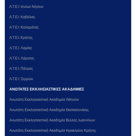
Α.Τ.Ε.Ι. Ιονίων Νήσων
Α.Τ.Ε.Ι. Καβάλας
Α.Τ.Ε.Ι. Καλαμάτας
Α.Τ.Ε.Ι. Κρήτης
Α.Τ.Ε.Ι. Λαμίας
Α.Τ.Ε.Ι. Λάρισας
Α.Τ.Ε.Ι. Πάτρας
Α.Τ.Ε.Ι. Σερρών
ΑΝΩΤΑΤΕΣ ΕΚΚΛΗΣΙΑΣΤΙΚΕΣ ΑΚΑΔΗΜΙΕΣ
Ανωτάτη Εκκλησιαστική Ακαδημία Αθηνών
Ανωτάτη Εκκλησιαστική Ακαδημία Θεσσαλονίκης
Ανωτάτη Εκκλησιαστική Ακαδημία Βελλας Ιωαννίνων
Ανωτάτη Εκκλησιαστική Ακαδημία Ηρακλείου Κρήτης