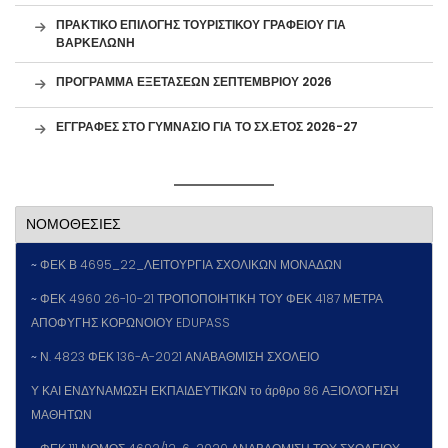
ΠΡΑΚΤΙΚΟ ΕΠΙΛΟΓΗΣ ΤΟΥΡΙΣΤΙΚΟΥ ΓΡΑΦΕΙΟΥ ΓΙΑ
ΒΑΡΚΕΛΩΝΗ
ΠΡΟΓΡΑΜΜΑ ΕΞΕΤΑΣΕΩΝ ΣΕΠΤΕΜΒΡΙΟΥ 2026
ΕΓΓΡΑΦΕΣ ΣΤΟ ΓΥΜΝΑΣΙΟ ΓΙΑ ΤΟ ΣΧ.ΕΤΟΣ 2026-27
ΝΟΜΟΘΕΣΙΕΣ
~
ΦΕΚ Β 4695_22_ΛΕΙΤΟΥΡΓΙΑ ΣΧΟΛΙΚΩΝ ΜΟΝΑΔΩΝ
~
ΦΕΚ 4960 26-10-21 ΤΡΟΠΟΠΟΙΗΤΙΚΗ ΤΟΥ ΦΕΚ 4187 ΜΕΤΡΑ
ΑΠΟΦΥΓΗΣ ΚΟΡΩΝΟΙΟΥ EDUPASS
~
Ν. 4823 ΦΕΚ 136-Α-2021 ΑΝΑΒΑΘΜΙΣΗ ΣΧΟΛΕΙΟ
Υ ΚΑΙ ΕΝΔΥΝΑΜΩΣΗ ΕΚΠΑΙΔΕΥΤΙΚΩΝ το άρθρο 86 ΑΞΙΟΛΌΓΗΣΗ
ΜΑΘΗΤΩΝ