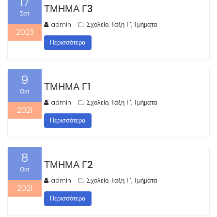
17
ΤΜΉΜΑ Γ3
Σεπ
admin
Σχολείο
Τάξη Γ'
Τμήματα
,
,
2023
Περισσότερα
9
ΤΜΉΜΑ Γ1
Οκτ
admin
Σχολείο
Τάξη Γ'
Τμήματα
,
,
2021
Περισσότερα
8
ΤΜΉΜΑ Γ2
Οκτ
admin
Σχολείο
Τάξη Γ'
Τμήματα
,
,
2021
Περισσότερα