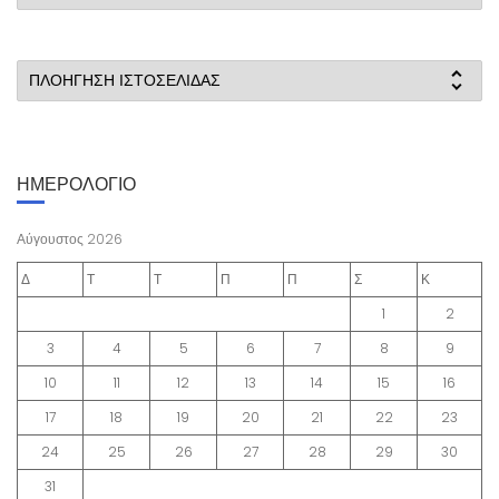
ΠΛΟΗΓΗΣΗ ΙΣΤΟΣΕΛΙΔΑΣ
ΗΜΕΡΟΛΟΓΙΟ
Αύγουστος 2026
Δ
Τ
Τ
Π
Π
Σ
Κ
1
2
3
4
5
6
7
8
9
10
11
12
13
14
15
16
17
18
19
20
21
22
23
24
25
26
27
28
29
30
31