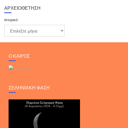
ΑΡΧΕΙΟΘΕΤΗΣΗ
Ιστορικό
Ο ΚΑΙΡΟΣ
ΣΕΛΗΝΙΑΚΉ ΦΆΣΗ
Παρούσα Σεληνιακή Φάση
(8 Αυγούστου 2026 - 4:55μμ)