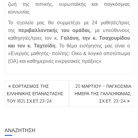
ζωή της τοπικής, ευρωπαϊκής και παγκόσμιας
κοινωνίας
Το σχολείο μας θα συμμετέχει με 24 μαθητές/τριες
της
περιβαλλοντικής του ομάδας
, με υπεύθυνους
καθηγητές/τριες τον κ
. Γαλάνη, την κ. Τσαχουρίδου
και τον κ. Ταχτσίδη
. Το θέμα εισήγησης μας είναι ο
«Ενεργός μαθητής- πολίτης: Οικο & λογικό αποτύπωμα
(ΟΑ) και καθημερινές ενεργειακές πράξεις»
ΠΛΟΉΓΗΣΗ
ΕΟΡΤΑΣΜΟΣ ΤΗΣ
20 ΜΑΡΤΙΟΥ – ΠΑΓΚΟΣΜΙΑ
ΆΡΘΡΩΝ
ΕΛΛΗΝΙΚΗΣ ΕΠΑΝΑΣΤΑΣΗΣ
ΗΜΕΡΑ ΤΗΣ ΓΑΛΛΟΦΩΝΙΑΣ,
ΤΟΥ 1821, ΣΧ.ΕΤ.23-24
ΣΧ.ΕΤ. 23-24
ΑΝΑΖΗΤΗΣΗ