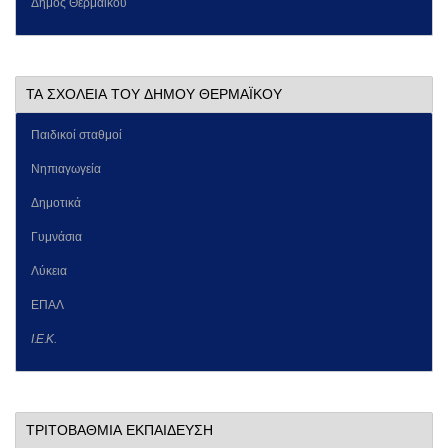
Δήμος Θερμαϊκού
ΤΑ ΣΧΟΛΕΙΑ ΤΟΥ ΔΗΜΟΥ ΘΕΡΜΑΪΚΟΥ
Παιδικοί σταθμοί
Νηπιαγωγεία
Δημοτικά
Γυμνάσια
Λύκεια
ΕΠΑΛ
Ι.Ε.Κ.
ΤΡΙΤΟΒΑΘΜΙΑ ΕΚΠΑΙΔΕΥΣΗ