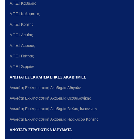
Α.Τ.Ε.Ι. Καβάλας
Α.Τ.Ε.Ι. Καλαμάτας
Α.Τ.Ε.Ι. Κρήτης
Α.Τ.Ε.Ι. Λαμίας
Α.Τ.Ε.Ι. Λάρισας
Α.Τ.Ε.Ι. Πάτρας
Α.Τ.Ε.Ι. Σερρών
ΑΝΩΤΑΤΕΣ ΕΚΚΛΗΣΙΑΣΤΙΚΕΣ ΑΚΑΔΗΜΙΕΣ
Ανωτάτη Εκκλησιαστική Ακαδημία Αθηνών
Ανωτάτη Εκκλησιαστική Ακαδημία Θεσσαλονίκης
Ανωτάτη Εκκλησιαστική Ακαδημία Βελλας Ιωαννίνων
Ανωτάτη Εκκλησιαστική Ακαδημία Ηρακλείου Κρήτης
ΑΝΩΤΑΤΑ ΣΤΡΑΤΙΩΤΙΚΑ ΙΔΡΥΜΑΤΑ