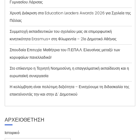
Γυμνασίου Λάρισας
Χρυσή Διάκριση στα Education Leaders Awards 2026 για Σχολεία της
Πέλλας
Συμμετοχή εκπαιδευτικών του σχολείου μας σε επιμορφωτική
κινητικότητα Erasmus+ στη Φλωρεντία – 21ο Δημοτικό Αθήνας
Σπουδαία Επιτυχία: Μαθήτρια του Π.ΕΠΑ.Λ. Ελευσίνας μεταξύ των
κορυφαίων πανελλαδικά!
Στο επίκεντρο η Τεχνητή Νοημοσύνη, η επαγγελματική εκπαίδευση και η
ευρωπαϊκή συνεργασία
Η κολύμβηση είναι πολύτιμη δεξιότητα – Ενισχύουμε τη διδασκαλία της
επεκτείνοντάς την και στην Δ΄ Δημοτικού
ΑΡΧΕΙΟΘΕΤΗΣΗ
Ιστορικό