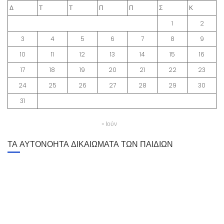
Δ
Τ
Τ
Π
Π
Σ
Κ
1
2
3
4
5
6
7
8
9
10
11
12
13
14
15
16
17
18
19
20
21
22
23
24
25
26
27
28
29
30
31
« Ιούν
ΤΑ ΑΥΤΟΝΟΗΤΑ ΔΙΚΑΙΩΜΑΤΑ ΤΩΝ ΠΑΙΔΙΩΝ