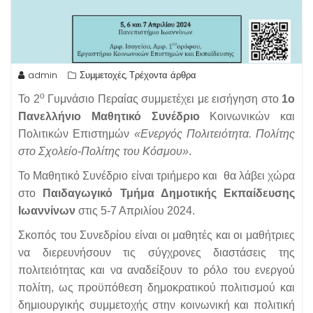
admin
Συμμετοχές
Τρέχοντα άρθρα
,
ο
Το 2
Γυμνάσιο Περαίας συμμετέχει με εισήγηση στο
1ο
Πανελλήνιο Μαθητικό Συνέδριο
Κοινωνικών και
Πολιτικών Επιστημών
«Ενεργός Πολιτειότητα. Πολίτης
στο Σχολείο-Πολίτης του Κόσμου»
.
Το Μαθητικό Συνέδριο είναι τριήμερο και θα λάβει χώρα
στο
Παιδαγωγικό Τμήμα Δημοτικής Εκπαίδευσης
Ιωαννίνων
στις 5-7 Απριλίου 2024.
Σκοπός του Συνεδρίου είναι οι μαθητές και οι μαθήτριες
να διερευνήσουν τις σύγχρονες διαστάσεις της
πολιτειότητας και να αναδείξουν το ρόλο του ενεργού
πολίτη, ως προϋπόθεση δημοκρατικού πολιτισμού και
δημιουργικής συμμετοχής στην κοινωνική και πολιτική