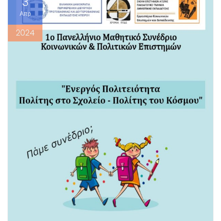
3
Απρ
2024