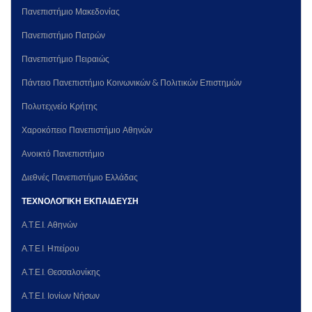
Πανεπιστήμιο Μακεδονίας
Πανεπιστήμιο Πατρών
Πανεπιστήμιο Πειραιώς
Πάντειο Πανεπιστήμιο Κοινωνικών & Πολιτικών Επιστημών
Πολυτεχνείο Κρήτης
Χαροκόπειο Πανεπιστήμιο Αθηνών
Ανοικτό Πανεπιστήμιο
Διεθνές Πανεπιστήμιο Ελλάδας
ΤΕΧΝΟΛΟΓΙΚΗ ΕΚΠΑΙΔΕΥΣΗ
Α.Τ.Ε.Ι. Αθηνών
Α.Τ.Ε.Ι. Ηπείρου
Α.Τ.Ε.Ι. Θεσσαλονίκης
Α.Τ.Ε.Ι. Ιονίων Νήσων