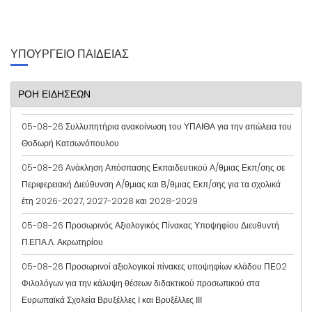
ΥΠΟΥΡΓΕΙΟ ΠΑΙΔΕΙΑΣ
ΡΟΗ ΕΙΔΗΣΕΩΝ
05-08-26 Συλλυπητήρια ανακοίνωση του ΥΠΑΙΘΑ για την απώλεια του
Θοδωρή Κατσωνόπουλου
05-08-26 Ανάκληση Απόσπασης Εκπαιδευτικού Α/θμιας Εκπ/σης σε
Περιφερειακή Διεύθυνση Α/θμιας και Β/θμιας Εκπ/σης για τα σχολικά
έτη 2026-2027, 2027-2028 και 2028-2029
05-08-26 Προσωρινός Αξιολογικός Πίνακας Υποψηφίου Διευθυντή
Π.ΕΠΑ.Λ. Ακρωτηρίου
05-08-26 Προσωρινοί αξιολογικοί πίνακες υποψηφίων κλάδου ΠΕ02
Φιλολόγων για την κάλυψη θέσεων διδακτικού προσωπικού στα
Ευρωπαϊκά Σχολεία Βρυξέλλες Ι και Βρυξέλλες ΙΙΙ