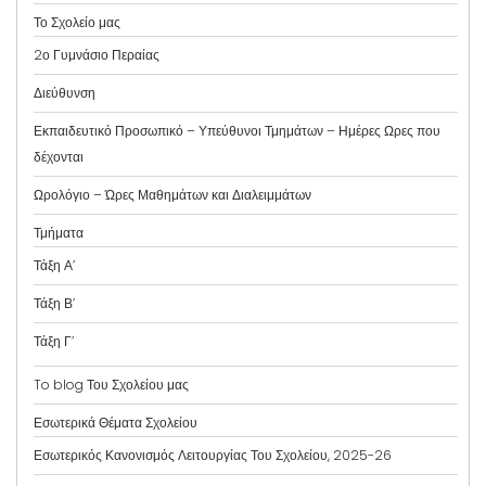
Το Σχολείο μας
2ο Γυμνάσιο Περαίας
Διεύθυνση
Εκπαιδευτικό Προσωπικό – Υπεύθυνοι Τμημάτων – Ημέρες Ωρες που
δέχονται
Ωρολόγιο – Ώρες Μαθημάτων και Διαλειμμάτων
Τμήματα
Τάξη Α’
Τάξη Β’
Τάξη Γ’
To blog Του Σχολείου μας
Εσωτερικά Θέματα Σχολείου
Εσωτερικός Κανονισμός Λειτουργίας Του Σχολείου, 2025-26